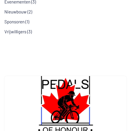
Evenementen
(3)
Nieuwbouw
(2)
Sponsoren
(1)
Vrijwilligers
(3)