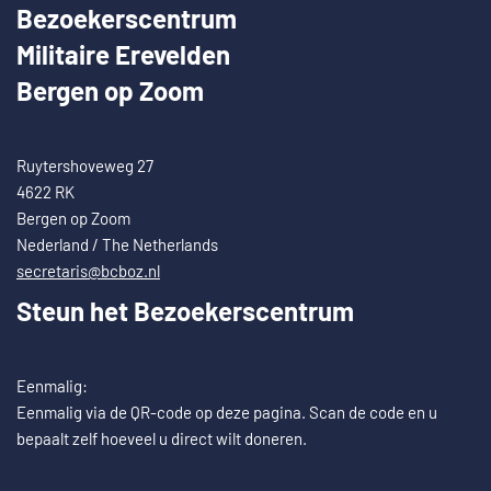
Bezoekerscentrum
Militaire Erevelden
Bergen op Zoom
Ruytershoveweg 27
4622 RK
Bergen op Zoom
Nederland / The Netherlands
secretaris@bcboz.nl
Steun het Bezoekerscentrum
Eenmalig:
Eenmalig via de QR-code op deze pagina. Scan de code en u
bepaalt zelf hoeveel u direct wilt doneren.