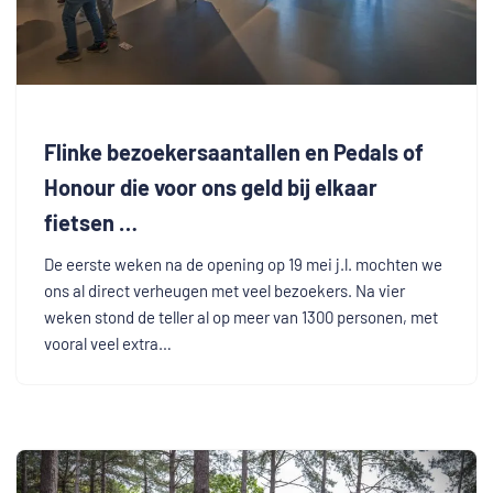
Flinke bezoekersaantallen en Pedals of
Honour die voor ons geld bij elkaar
fietsen …
De eerste weken na de opening op 19 mei j.l. mochten we
ons al direct verheugen met veel bezoekers. Na vier
weken stond de teller al op meer van 1300 personen, met
vooral veel extra…