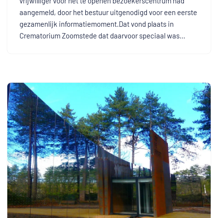
vrijwilliger voor het te openen bezoekerscentrum had
aangemeld, door het bestuur uitgenodigd voor een eerste
gezamenlijk informatiemoment.Dat vond plaats in
Crematorium Zoomstede dat daarvoor speciaal was…