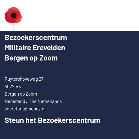
Bezoekerscentrum
Militaire Erevelden
Bergen op Zoom
Ruytershoveweg 27
4622 RK
Bergen op Zoom
Nederland / The Netherlands
secretaris@bcboz.nl
Steun het Bezoekerscentrum