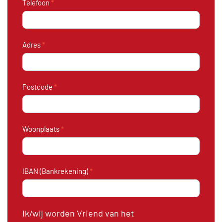
Telefoon
*
Adres
*
Postcode
*
Woonplaats
*
IBAN (Bankrekening)
*
Ik/wij worden Vriend van het